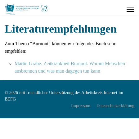
Literaturempfehlungen
Zum Thema "Burnout" können wir folgendes Buch sehr
empfehlen:
Martin Grabe: Zeitkrankheit Burnout. Warum Menschen
ausbrennen und was man dagegen tun kann
© 2026 mit freundlicher Unterstützung des Arbeitskreis Internet im
BEFG
Impressum
Datenschutzerklärung