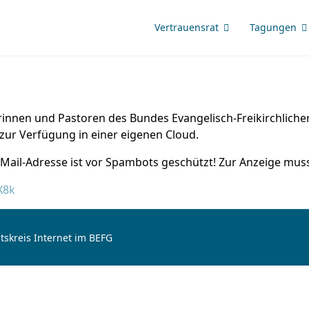
Vertrauensrat
Tagungen
storinnen und Pastoren des Bundes Evangelisch-Freikirchli
r Verfügung in einer eigenen Cloud.
-Mail-Adresse ist vor Spambots geschützt! Zur Anzeige muss 
X8k
tskreis Internet im BEFG